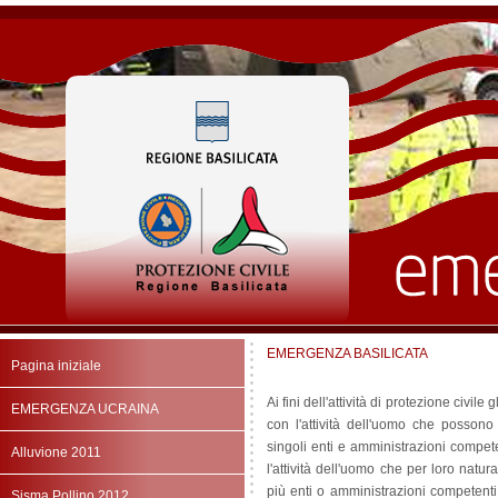
EMERGENZA BASILICATA
Pagina iniziale
Ai fini dell'attività di protezione civile
EMERGENZA UCRAINA
con l'attività dell'uomo che possono 
singoli enti e amministrazioni compete
Alluvione 2011
l'attività dell'uomo che per loro natu
più enti o amministrazioni competenti
Sisma Pollino 2012