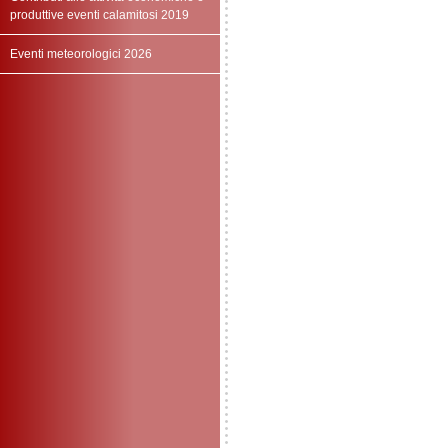
produttive eventi calamitosi 2019
Eventi meteorologici 2026