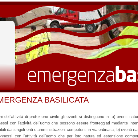
MERGENZA BASILICATA
ini dell'attività di protezione civile gli eventi si distinguono in: a) eventi natur
essi con l'attività dell'uomo che possono essere fronteggiati mediante inter
abili dai singoli enti e amministrazioni competenti in via ordinaria; b) eventi nat
nnessi con l'attività dell'uomo che per loro natura ed estensione compo