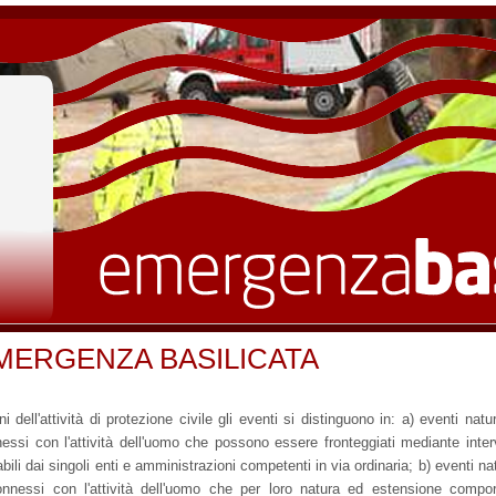
MERGENZA BASILICATA
ini dell'attività di protezione civile gli eventi si distinguono in: a) eventi natur
essi con l'attività dell'uomo che possono essere fronteggiati mediante inter
abili dai singoli enti e amministrazioni competenti in via ordinaria; b) eventi nat
nnessi con l'attività dell'uomo che per loro natura ed estensione compo