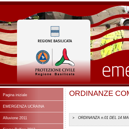
ORDINANZE COM
Pagina iniziale
EMERGENZA UCRAINA
ORDINANZA n.01 DEL 14 MA
Alluvione 2011