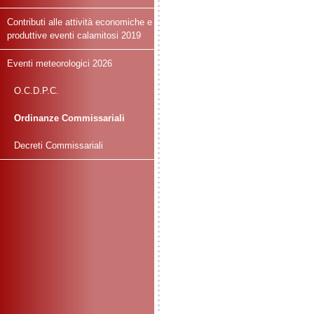
Contributi alle attività economiche e
produttive eventi calamitosi 2019
Eventi meteorologici 2026
O.C.D.P.C.
Ordinanze Commissariali
Decreti Commissariali