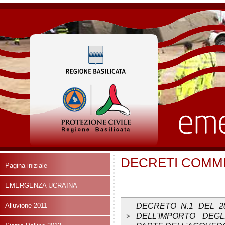
DECRETI COMMI
Pagina iniziale
EMERGENZA UCRAINA
Alluvione 2011
DECRETO N.1 DEL 28
DELL'IMPORTO DEGL