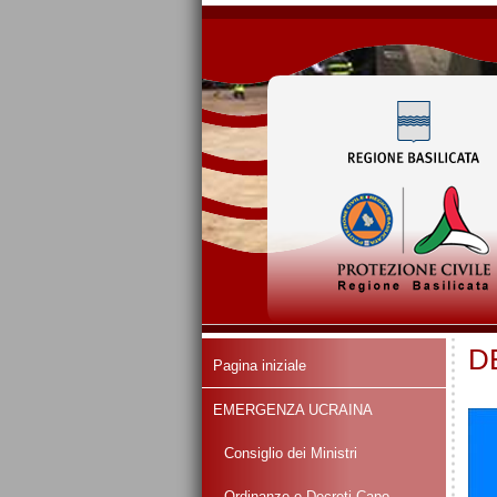
D
Pagina iniziale
EMERGENZA UCRAINA
Consiglio dei Ministri
Ordinanze e Decreti Capo