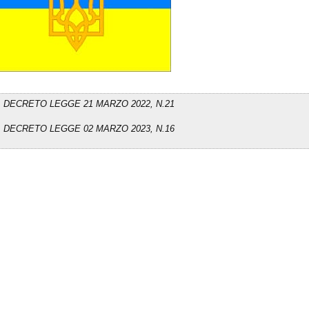
DECRETO LEGGE 21 MARZO 2022, N.21
DECRETO LEGGE 02 MARZO 2023, N.16