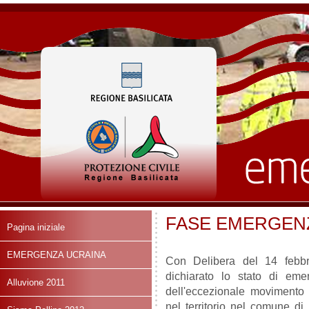
FASE EMERGEN
Pagina iniziale
EMERGENZA UCRAINA
Con Delibera del 14 febbra
dichiarato lo stato di em
Alluvione 2011
dell'eccezionale movimento f
nel territorio nel comune di