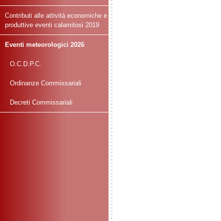
Contributi alle attività economiche e
produttive eventi calamitosi 2019
Eventi meteorologici 2026
O.C.D.P.C.
Ordinanze Commissariali
Decreti Commissariali