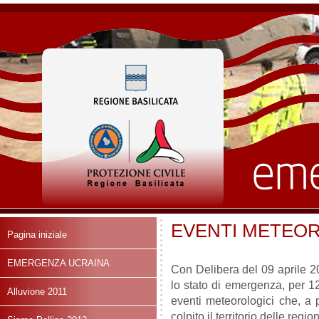
EVENTI METEOR
Pagina iniziale
EMERGENZA UCRAINA
Con Delibera del 09 aprile 20
lo stato di emergenza, per 1
Alluvione 2011
eventi meteorologici che, a
colpito il territorio delle reg