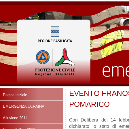
EVENTO FRANO
Pagina iniziale
POMARICO
EMERGENZA UCRAINA
Alluvione 2011
Con Delibera del 14 febbra
dichiarato lo stato di em