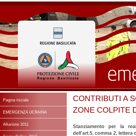
CONTRIBUTI A 
Pagina iniziale
ZONE COLPITE D
EMERGENZA UCRAINA
Alluvione 2011
Stanziamento per la real
dell’art.5, comma 2, lettera 