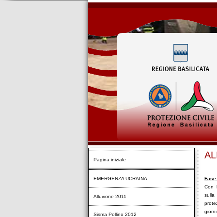
AL
Pagina iniziale
EMERGENZA UCRAINA
Fase
Con l
sulla
Alluvione 2011
prote
giorn
Sisma Pollino 2012